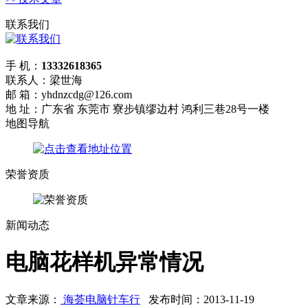
联系我们
手 机：
13332618365
联系人：梁世海
邮 箱：yhdnzcdg@126.com
地 址：广东省 东莞市 寮步镇缪边村 鸿利三巷28号一楼
地图导航
荣誉资质
新闻动态
电脑花样机异常情况
文章来源：
海荟电脑针车行
发布时间：2013-11-19