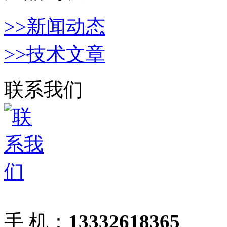
>>新闻动态
>>技术文章
联系我们
手 机：
13332618365