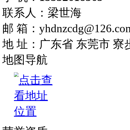
联系人：梁世海
邮 箱：yhdnzcdg@126.co
地 址：广东省 东莞市 寮
地图导航