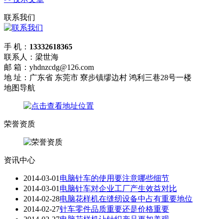
联系我们
手 机：
13332618365
联系人：梁世海
邮 箱：yhdnzcdg@126.com
地 址：广东省 东莞市 寮步镇缪边村 鸿利三巷28号一楼
地图导航
荣誉资质
资讯中心
2014-03-01
电脑针车的使用要注意哪些细节
2014-03-01
电脑针车对企业工厂产生效益对比
2014-02-28
电脑花样机在缝纫设备中占有重要地位
2014-02-27
针车零件品质重要还是价格重要