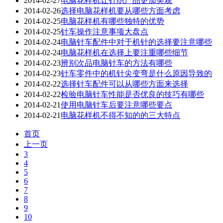
2014-02-27
电脑花样机让针织产品更加美观
2014-02-26
选择电脑花样机要从哪些方面考虑
2014-02-25
电脑花样机有哪些独特的优势
2014-02-25
针车操作注意事项大盘点
2014-02-24
电脑针车配件中对于机针的选择要注意哪些
2014-02-24
电脑花样机在选择上要注重哪些细节
2014-02-23
辨别次品电脑针车的方法有哪些
2014-02-23
针车零件中的机针尖变弯是什么原因导致的
2014-02-22
选择针车配件可以从哪些方面来选择
2014-02-22
检验电脑针车性能是否优良的技巧有哪些
2014-02-21
使用电脑针车后要注意哪些要点
2014-02-21
电脑花样机不得不知的的三大特点
首页
上一页
3
4
5
6
7
8
9
10