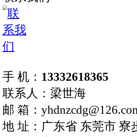
手 机：
13332618365
联系人：梁世海
邮 箱：yhdnzcdg@126.co
地 址：广东省 东莞市 寮