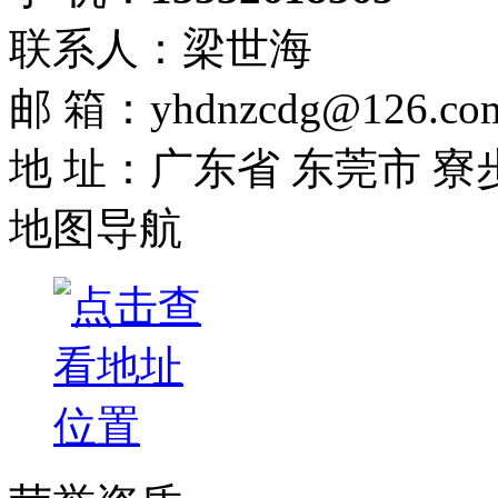
联系人：梁世海
邮 箱：yhdnzcdg@126.co
地 址：广东省 东莞市 寮
地图导航