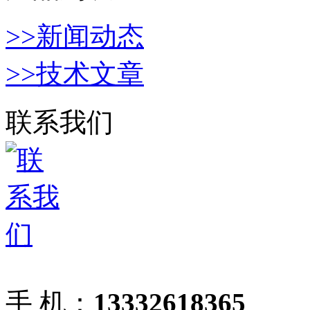
>>新闻动态
>>技术文章
联系我们
手 机：
13332618365