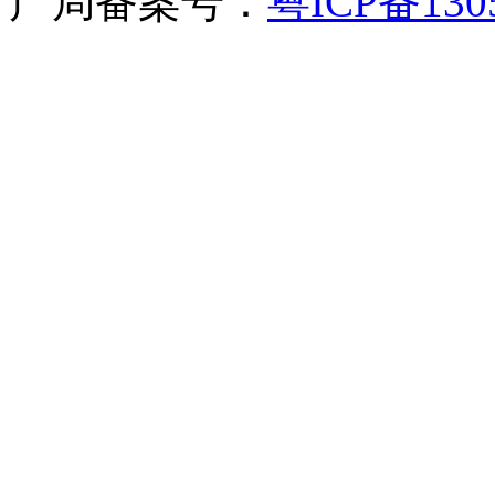
产局备案号：
粤ICP备130