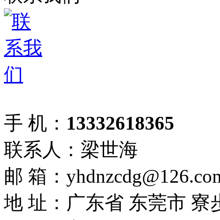
手 机：
13332618365
联系人：梁世海
邮 箱：yhdnzcdg@126.co
地 址：广东省 东莞市 寮