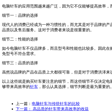
电脑针车的应用范围越来越广泛，因为它不仅能够提高效率，
细节一：品牌的选择
现代人的消费已经成为一种习惯性的，而尤其是对于品牌的产
品质以及售后服务。这对于消费者来说是很重要的。
细节二：性能的选择
如今电脑针车不仅品牌多，而且型号和性能也比较多。因此在
免型号不符合需求。
细节三：品质的选择
虽然说品牌的产品在品质上大都很可靠，但是对于消费洪泽来
以上这些就是购买针车要注意的细节，而这些细节不仅决定电
够带来高效率的
针车
，那么认真选择，细节判断是最为重要的
上一篇：
电脑针车与传统针车的比较
下一篇：
高品质的针车带来高效率的收益