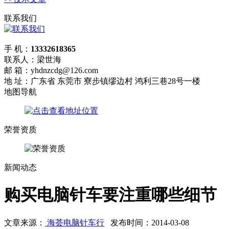
联系我们
手 机：
13332618365
联系人：梁世海
邮 箱：yhdnzcdg@126.com
地 址：广东省 东莞市 寮步镇缪边村 鸿利三巷28号一楼
地图导航
荣誉资质
新闻动态
购买电脑针车要注重哪些细节
文章来源：
海荟电脑针车行
发布时间：2014-03-08