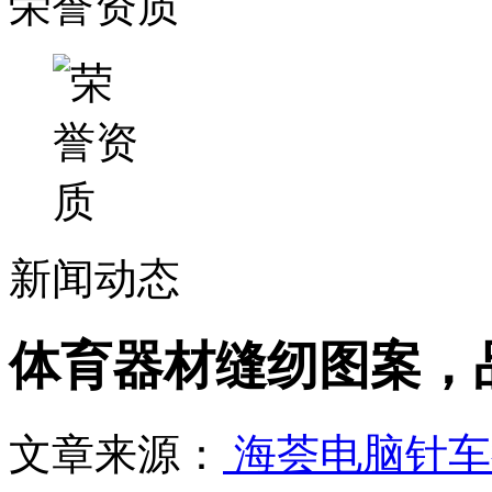
荣誉资质
新闻动态
体育器材缝纫图案，
文章来源：
海荟电脑针车