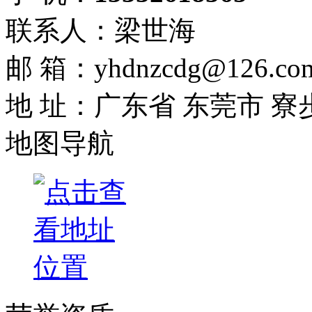
联系人：梁世海
邮 箱：yhdnzcdg@126.co
地 址：广东省 东莞市 寮
地图导航