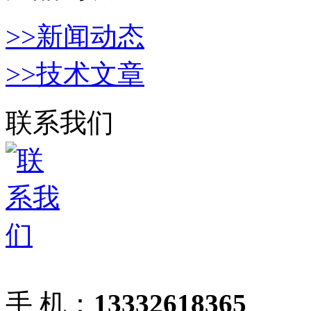
>>新闻动态
>>技术文章
联系我们
手 机：
13332618365