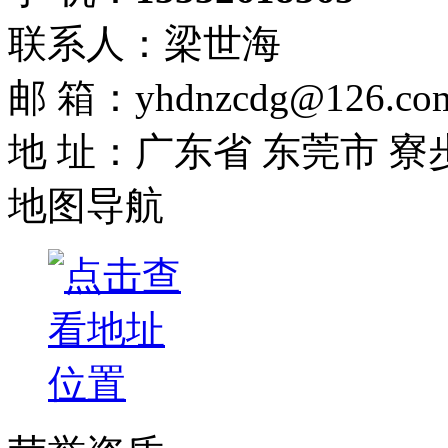
联系人：梁世海
邮 箱：yhdnzcdg@126.co
地 址：广东省 东莞市 寮
地图导航