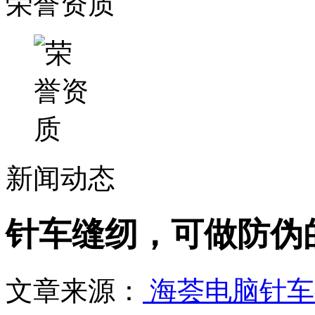
荣誉资质
新闻动态
针车缝纫，可做防伪的
文章来源：
海荟电脑针车