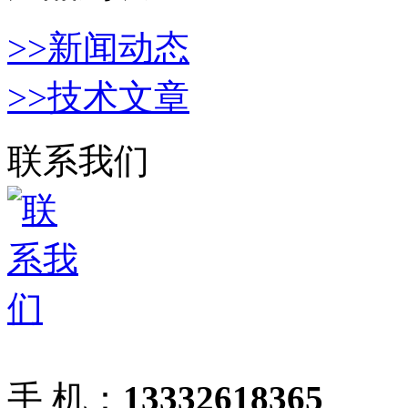
>>新闻动态
>>技术文章
联系我们
手 机：
13332618365